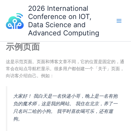
跳
2026 International
至
Conference on IOT,
内
Data Science and
容
Advanced Computing
示例页面
这是示范页面。页面和博客文章不同，它的位置是固定的，通
常会在站点导航栏显示。很多用户都创建一个「关于」页面，
向访客介绍自己。例如：
大家好！ 我白天是一名快递小哥，晚上是一名有抱
负的魔术师，这是我的网站。 我住在北京，养了一
只名叫二哈的小狗。 我平时喜欢喝可乐，还有遛
狗。